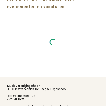
eventueel meer informatie over
evenementen en vacatures
Studievereniging Rheon
HBO Elektrotechniek, De Haagse Hogeschool
Rotterdamseweg 137
2628 AL Delft