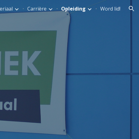
eriaal
Carrière
Opleiding
Word lid!
ion