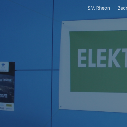
S.V. Rheon
Bedr
Sk