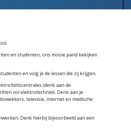
ol.
enten en studenten, ons mooie pand bekijken
udenten en volg je de lessen die zij krijgen.
ektriciteitscentrales (denk aan de
tten vol elektrotechniek. Denk aan je
iowekkers, televisie, internet en medische
nwerken. Denk hierbij bijvoorbeeld aan een