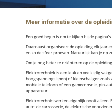
Meer informatie over de opleid
Een goed begin is om te kijken bij de pagina'
Daarnaast organise
ert de opleiding
elk jaar e
en zo de sfeer proeven. Natuurlijk kan je op
Om je nog beter te ori
ë
nteren op de opleiding
Elektrotechniek is een leuk en veelzijdig vakgeb
hoogspanningslijnen) of kleinschaliger zoals
mobiele telefoon of een
gameconsole
, pin-au
apparatuur.
Elektrotechnici werken eigenlijk nooit allee
auto: de carrosserie, de elektrische voorzieni