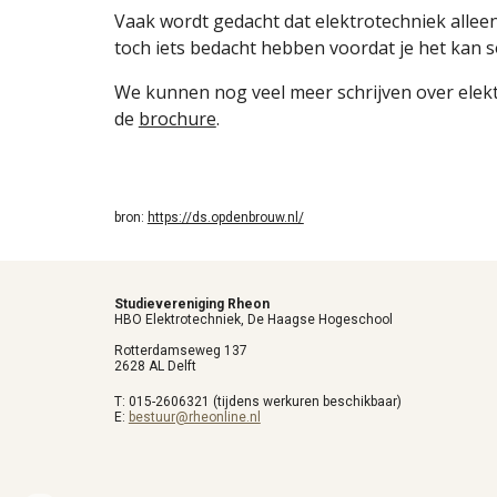
Vaak wordt gedacht dat elektrotechniek alleen 
toch iets bedacht hebben voordat je het kan s
We kunnen nog veel meer schrijven over elek
de
brochure
.
bron:
https://ds.opdenbrouw.nl/
Studievereniging Rheon
HBO Elektrotechniek, De Haagse Hogeschool
Rotterdamseweg 137
2628 AL Delft
T:
015-2606321 (tijdens werkuren beschikbaar)
E:
bestuur@rheonline.nl