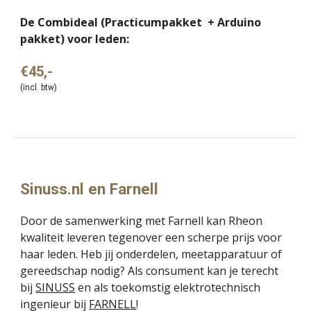
De Combideal (
Practicumpakket +
Arduino
pakket) voor leden:
€45,-
(incl. btw)
Sinuss.nl en Farnell
Door de samenwerking met Farnell kan Rheon
kwaliteit leveren tegenover een scherpe prijs voor
haar leden. He
b
jij onderdelen, meetapparatuur of
gereedschap nodig
?
Als consument kan je terecht
bij
SINUSS
en als toekomstig elektrotechnisch
ingenieur bij
FARNELL
!