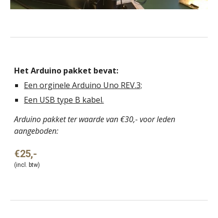
Het Arduino pakket bevat:
Een orginele Arduino Uno REV.3;
Een USB type B kabel.
Arduino pakket ter waarde van €30,- voor leden
aangeboden:
€25,-
(incl. btw)