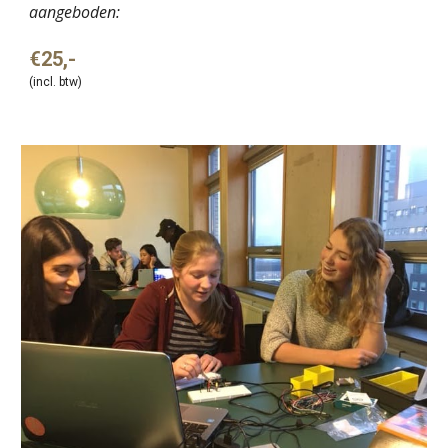
aangeboden:
€25,-
(incl. btw)