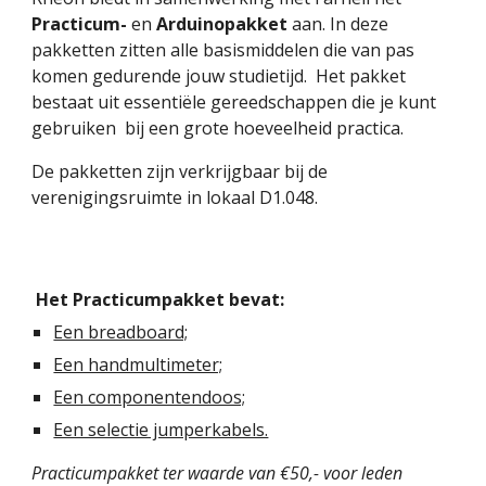
Practicum
-
en
Arduinopakket
aan. In d
eze
pakketten zitten alle basismiddelen die
van pas
komen gedurende jouw studietijd. Het pakket
bestaat uit essentiële gereedschappen die je kunt
gebruiken bij een grote hoeveelheid practica.
De pakketten zijn verkrijgbaar bij de
verenigingsruimte in lokaal D1.048.
Het Practicumpakket bevat:
Een breadboard;
Een handmultimeter;
Een componentendoos;
Een selectie jumperkabels.
Practicumpakket
ter waarde van €50,- voor leden